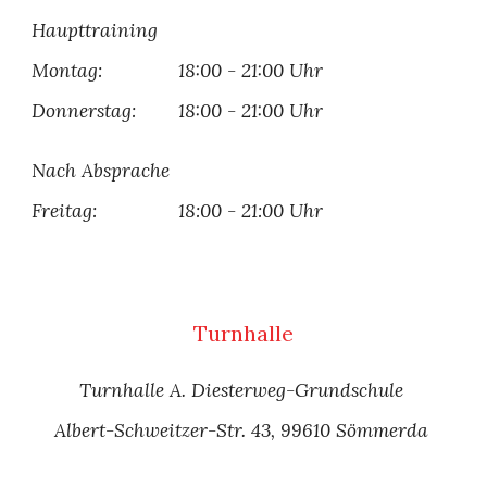
Haupttraining
Montag
:
1
8
:00
-
21
:00 Uhr
Donnerstag:
1
8
:00
-
21
:00 Uhr
Nach Absprache
Freitag:
18:00 - 21:00 Uhr
Turnhalle
Turnhalle A. Diesterweg-Grundschule
Albert-Schweitzer-Str. 43, 99610 Sömmerda