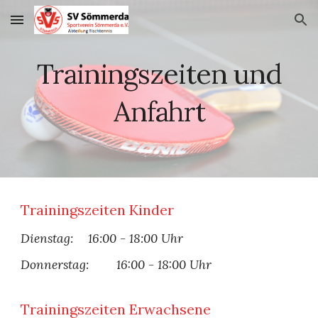
Skip to main content
Skip to navigation
Trainingszeiten und
Anfahrt
Trainingszeiten Kinder
Dienstag:
16:00 - 18:00 Uhr
Donnerstag:
16:00
-
18:00 Uhr
Trainingszeiten
Erwachsene