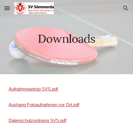
Skip to main content
Skip to navigation
Downloads
Aufnahmeantrag SVS.pdf
Aushang Fotoaufnahmen vor Ort.pdf
Datenschutzordnung SVS.pdf