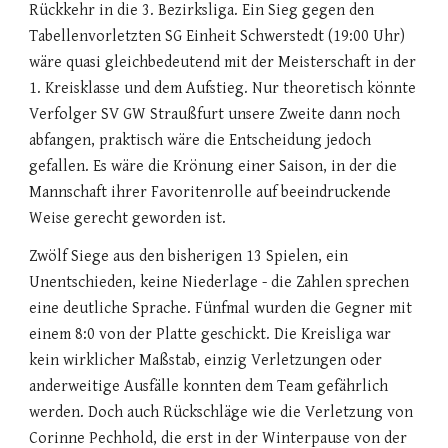
Rückkehr in die 3. Bezirksliga. Ein Sieg gegen den
Tabellenvorletzten SG Einheit Schwerstedt (19:00 Uhr)
wäre quasi gleichbedeutend mit der Meisterschaft in der
1. Kreisklasse und dem Aufstieg. Nur theoretisch könnte
Verfolger SV GW Straußfurt unsere Zweite dann noch
abfangen, praktisch wäre die Entscheidung jedoch
gefallen. Es wäre die Krönung einer Saison, in der die
Mannschaft ihrer Favoritenrolle auf beeindruckende
Weise gerecht geworden ist.
Zwölf Siege aus den bisherigen 13 Spielen, ein
Unentschieden, keine Niederlage - die Zahlen sprechen
eine deutliche Sprache. Fünfmal wurden die Gegner mit
einem 8:0 von der Platte geschickt. Die Kreisliga war
kein wirklicher Maßstab, einzig Verletzungen oder
anderweitige Ausfälle konnten dem Team gefährlich
werden. Doch auch Rückschläge wie die Verletzung von
Corinne Pechhold, die erst in der Winterpause von der