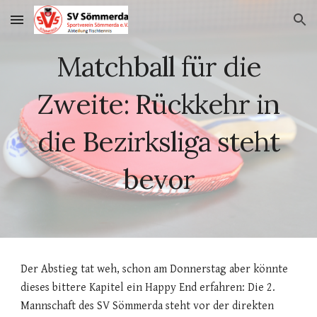
Skip to main content
Skip to navigation
Matchball für die
Zweite: Rückkehr in
die Bezirksliga steht
bevor
Der Abstieg tat weh, schon am Donnerstag aber könnte
dieses bittere Kapitel ein Happy End erfahren: Die 2.
Mannschaft des SV Sömmerda steht vor der direkten