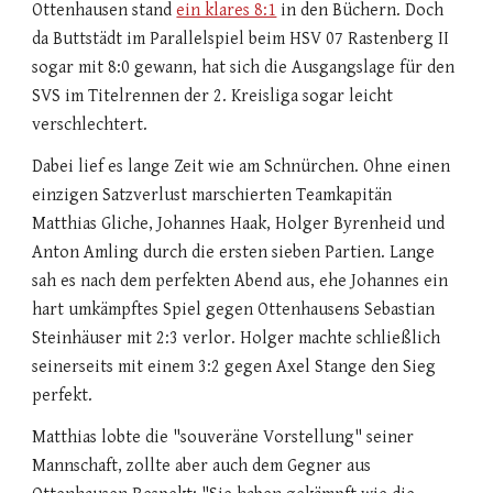
Ottenhausen stand
ein klares 8:1
in den Büchern. Doch
da Buttstädt im Parallelspiel beim HSV 07 Rastenberg II
sogar mit 8:0 gewann, hat sich die Ausgangslage für den
SVS im Titelrennen der 2. Kreisliga sogar leicht
verschlechtert.
Dabei lief es lange Zeit wie am Schnürchen. Ohne einen
einzigen Satzverlust marschierten Teamkapitän
Matthias Gliche, Johannes Haak, Holger Byrenheid und
Anton Amling durch die ersten sieben Partien. Lange
sah es nach dem perfekten Abend aus, ehe Johannes ein
hart umkämpftes Spiel gegen Ottenhausens Sebastian
Steinhäuser mit 2:3 verlor. Holger machte schließlich
seinerseits mit einem 3:2 gegen Axel Stange den Sieg
perfekt.
Matthias lobte die "souveräne Vorstellung" seiner
Mannschaft, zollte aber auch dem Gegner aus