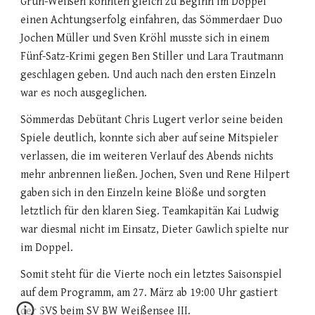
Grün-Weißen konnten gleich zu Beginn im Doppel
einen Achtungserfolg einfahren, das Sömmerdaer Duo
Jochen Müller und Sven Kröhl musste sich in einem
Fünf-Satz-Krimi gegen Ben Stiller und Lara Trautmann
geschlagen geben. Und auch nach den ersten Einzeln
war es noch ausgeglichen.
Sömmerdas Debütant Chris Lugert verlor seine beiden
Spiele deutlich, konnte sich aber auf seine Mitspieler
verlassen, die im weiteren Verlauf des Abends nichts
mehr anbrennen ließen. Jochen, Sven und Rene Hilpert
gaben sich in den Einzeln keine Blöße und sorgten
letztlich für den klaren Sieg. Teamkapitän Kai Ludwig
war diesmal nicht im Einsatz, Dieter Gawlich spielte nur
im Doppel.
Somit steht für die Vierte noch ein letztes Saisonspiel
auf dem Programm, am 27. März ab 19:00 Uhr gastiert
der SVS beim SV BW Weißensee III.