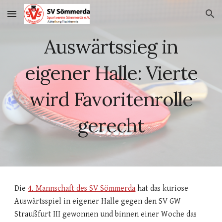
Skip to main content
Skip to navigation
Auswärtssieg in
eigener Halle: Vierte
wird Favoritenrolle
gerecht
Die
4. Mannschaft des SV Sömmerda
hat das kuriose
Auswärtsspiel in eigener Halle gegen den SV GW
Straußfurt III gewonnen und binnen einer Woche das