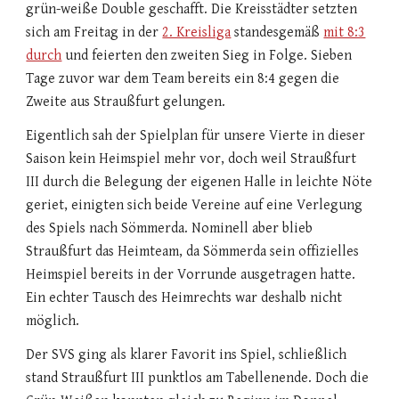
grün-weiße Double geschafft. Die Kreisstädter setzten
sich am Freitag in der
2. Kreisliga
standesgemäß
mit 8:3
durch
und feierten den zweiten Sieg in Folge. Sieben
Tage zuvor war dem Team bereits ein 8:4 gegen die
Zweite aus Straußfurt gelungen.
Eigentlich sah der Spielplan für unsere Vierte in dieser
Saison kein Heimspiel mehr vor, doch weil Straußfurt
III durch die Belegung der eigenen Halle in leichte Nöte
geriet, einigten sich beide Vereine auf eine Verlegung
des Spiels nach Sömmerda. Nominell aber blieb
Straußfurt das Heimteam, da Sömmerda sein offizielles
Heimspiel bereits in der Vorrunde ausgetragen hatte.
Ein echter Tausch des Heimrechts war deshalb nicht
möglich.
Der SVS ging als klarer Favorit ins Spiel, schließlich
stand Straußfurt III punktlos am Tabellenende. Doch die